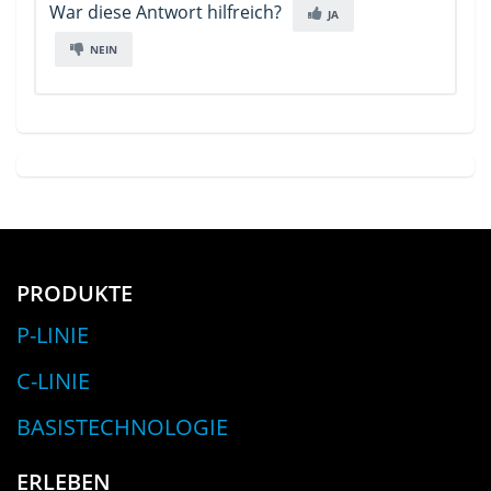
War diese Antwort hilfreich?
JA
NEIN
PRODUKTE
P-LINIE
C-LINIE
BASISTECHNOLOGIE
ERLEBEN