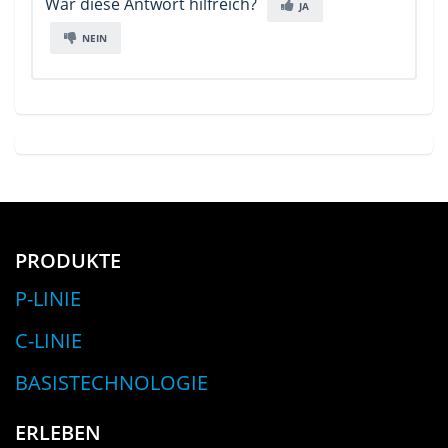
War diese Antwort hilfreich?
JA
NEIN
PRODUKTE
P-LINIE
C-LINIE
BASISTECHNOLOGIE
ERLEBEN