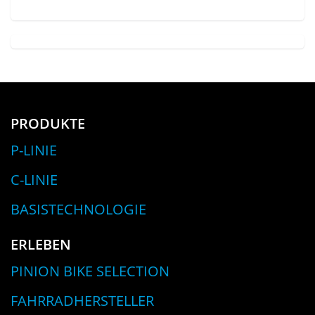
PRODUKTE
P-LINIE
C-LINIE
BASISTECHNOLOGIE
ERLEBEN
PINION BIKE SELECTION
FAHRRADHERSTELLER